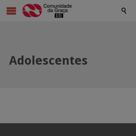

Adolescentes
All