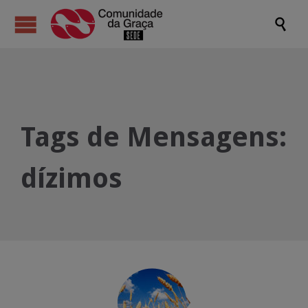

Tags de Mensagens:
dízimos