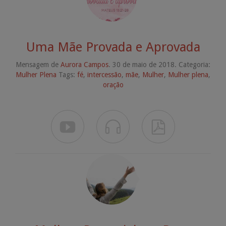
Uma Mãe Provada e Aprovada
Mensagem de
Aurora Campos
. 30 de maio de 2018. Categoria:
Mulher Plena
Tags:
fé
,
intercessão
,
mãe
,
Mulher
,
Mulher plena
,
oração


