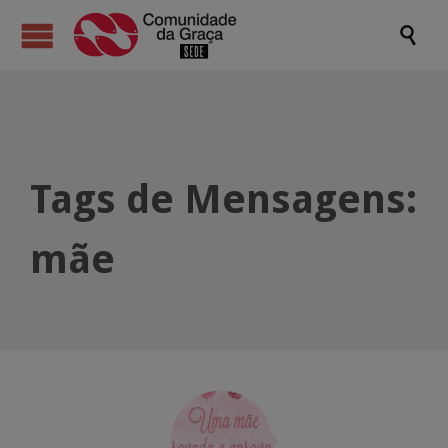

Tags de Mensagens:
mãe