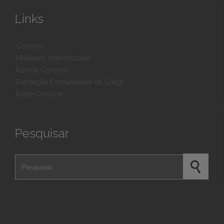
Links
Comuna
Mulheres Intercessoras
Revista Comuna
Fundação Comunidade da Graça
Rede Comuna
Pesquisar
Pesquisar por