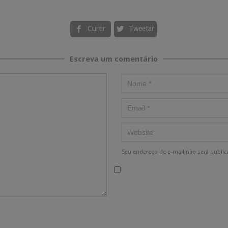
Curtir
Tweetar


Escreva um comentário
Seu endereço de e-mail não será public