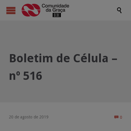

Boletim de Célula –
nº 516
Come
20 de agosto de 2019
0
