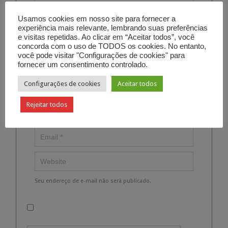
Usamos cookies em nosso site para fornecer a
experiência mais relevante, lembrando suas preferências
e visitas repetidas. Ao clicar em “Aceitar todos”, você
concorda com o uso de TODOS os cookies. No entanto,
você pode visitar "Configurações de cookies" para
fornecer um consentimento controlado.
Configurações de cookies
Aceitar todos
Rejeitar todos
Seu endereço de e-mail não será publicado.