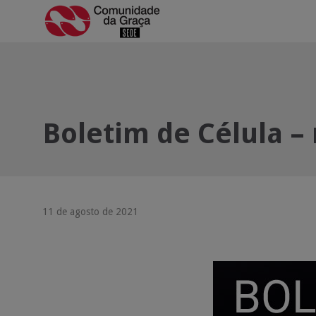
Boletim de Célula – 
11 de agosto de 2021