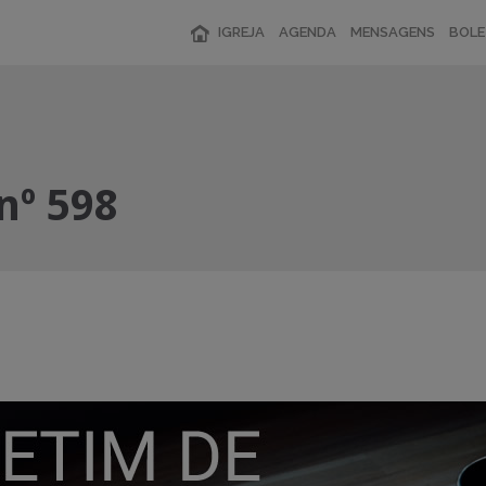
IGREJA
AGENDA
MENSAGENS
BOLE
nº 598