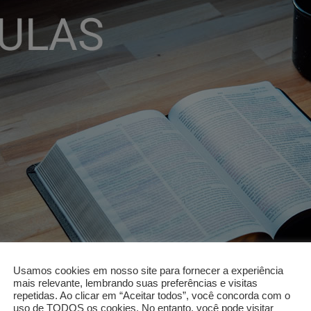
Usamos cookies em nosso site para fornecer a experiência
mais relevante, lembrando suas preferências e visitas
repetidas. Ao clicar em “Aceitar todos”, você concorda com o
uso de TODOS os cookies. No entanto, você pode visitar