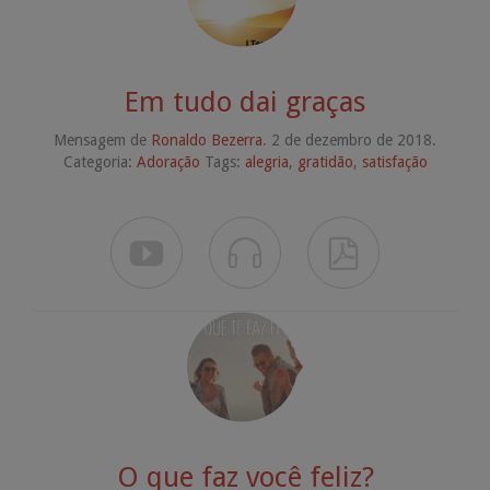
Em tudo dai graças
Mensagem de
Ronaldo Bezerra
. 2 de dezembro de 2018.
Categoria:
Adoração
Tags:
alegria
,
gratidão
,
satisfação



O que faz você feliz?