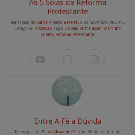
As 5 Solas da Reforma
Protestante
Mensagem de
Carlos Alberto Bezerra
. 8 de novembro de 2017.
Categoria:
Adoração
Tags:
5 Solas
,
cristianismo
,
Martinho
Lutero
,
Reforma Protestante



Entre A Fé a Dúvida
Mensagem de
Paulo Alexandre Sartori
. 26 de outubro de