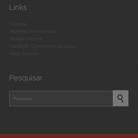
Links
Comuna
Mulheres Intercessoras
Revista Comuna
Fundação Comunidade da Graça
Rede Comuna
Pesquisar
Pesquisar por