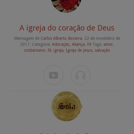
A igreja do coração de Deus
Mensagem de
Carlos Alberto Bezerra
. 22 de novembro de
2017. Categoria:
Adoração
,
Aliança
,
Fé
Tags:
amor
,
cristianismo
,
fé
,
igreja
,
Igreja de Jesus
,
salvação

