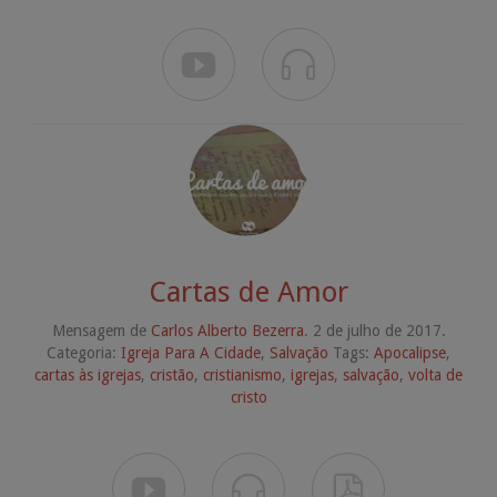


Cartas de Amor
Mensagem de
Carlos Alberto Bezerra
. 2 de julho de 2017.
Categoria:
Igreja Para A Cidade
,
Salvação
Tags:
Apocalipse
,
cartas às igrejas
,
cristão
,
cristianismo
,
igrejas
,
salvação
,
volta de
cristo


