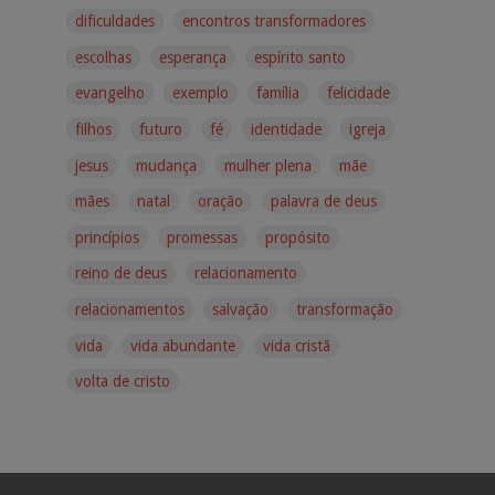
dificuldades
encontros transformadores
escolhas
esperança
espírito santo
evangelho
exemplo
família
felicidade
filhos
futuro
fé
identidade
igreja
jesus
mudança
mulher plena
mãe
mães
natal
oração
palavra de deus
princípios
promessas
propósito
reino de deus
relacionamento
relacionamentos
salvação
transformação
vida
vida abundante
vida cristã
volta de cristo