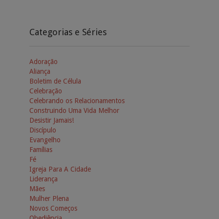
Categorias e Séries
Adoração
Aliança
Boletim de Célula
Celebração
Celebrando os Relacionamentos
Construindo Uma Vida Melhor
Desistir Jamais!
Discípulo
Evangelho
Famílias
Fé
Igreja Para A Cidade
Liderança
Mães
Mulher Plena
Novos Começos
Obediência