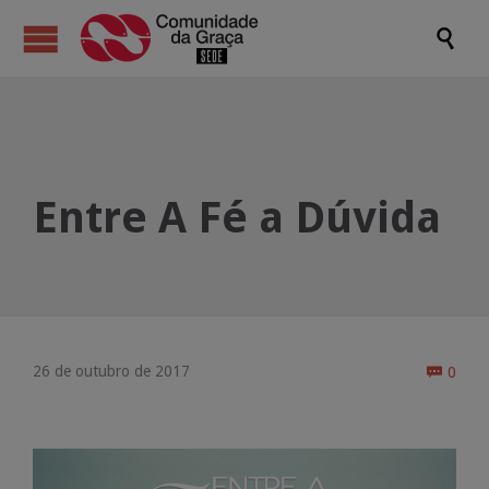

Entre A Fé a Dúvida
Come
26 de outubro de 2017
0
