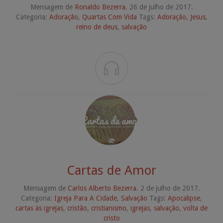
Mensagem de
Ronaldo Bezerra
. 26 de julho de 2017.
Categoria:
Adoração
,
Quartas Com Vida
Tags:
Adoração
,
Jesus
,
reino de deus
,
salvação

Cartas de Amor
Mensagem de
Carlos Alberto Bezerra
. 2 de julho de 2017.
Categoria:
Igreja Para A Cidade
,
Salvação
Tags:
Apocalipse
,
cartas às igrejas
,
cristão
,
cristianismo
,
igrejas
,
salvação
,
volta de
cristo