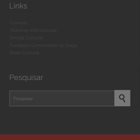
Links
Comuna
Mulheres Intercessoras
Revista Comuna
Fundação Comunidade da Graça
Rede Comuna
Pesquisar
Pesquisar por