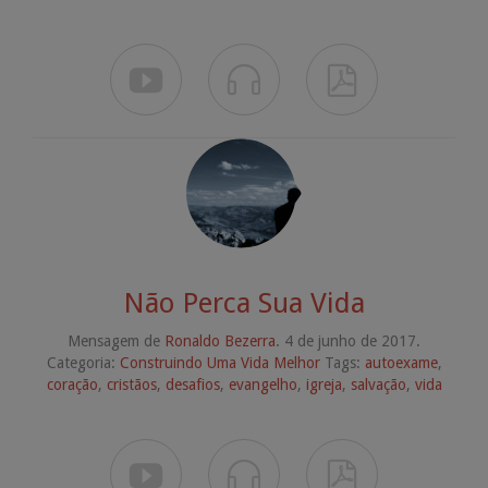



Não Perca Sua Vida
Mensagem de
Ronaldo Bezerra
. 4 de junho de 2017.
Categoria:
Construindo Uma Vida Melhor
Tags:
autoexame
,
coração
,
cristãos
,
desafios
,
evangelho
,
igreja
,
salvação
,
vida


