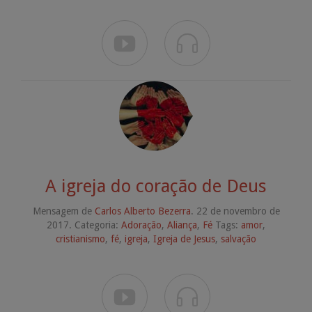


A igreja do coração de Deus
Mensagem de
Carlos Alberto Bezerra
. 22 de novembro de
2017. Categoria:
Adoração
,
Aliança
,
Fé
Tags:
amor
,
cristianismo
,
fé
,
igreja
,
Igreja de Jesus
,
salvação

