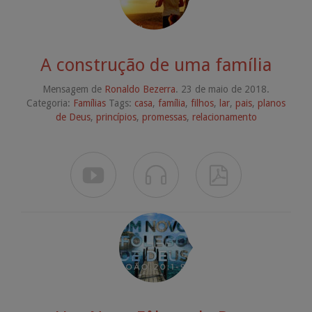
A construção de uma família
Mensagem de
Ronaldo Bezerra
. 23 de maio de 2018.
Categoria:
Famílias
Tags:
casa
,
família
,
filhos
,
lar
,
pais
,
planos
de Deus
,
princípios
,
promessas
,
relacionamento


