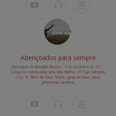



Abençoados para sempre
Mensagem de
Ronaldo Bezerra
. 14 de dezembro de 2017.
Categoria:
Construindo Uma Vida Melhor
,
Fé
Tags:
bençãos
,
Cruz
,
fé
,
filhos de Deus
,
futuro
,
igreja de Deus
,
Jesus
,
promessas
,
sacrifício


