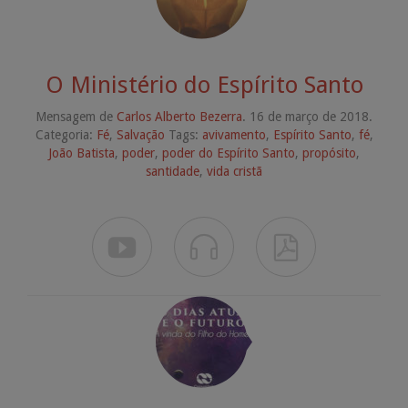
O Ministério do Espírito Santo
Mensagem de
Carlos Alberto Bezerra
. 16 de março de 2018.
Categoria:
Fé
,
Salvação
Tags:
avivamento
,
Espírito Santo
,
fé
,
João Batista
,
poder
,
poder do Espírito Santo
,
propósito
,
santidade
,
vida cristã


