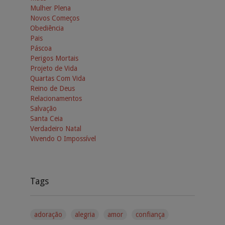
Mulher Plena
Novos Começos
Obediência
Pais
Páscoa
Perigos Mortais
Projeto de Vida
Quartas Com Vida
Reino de Deus
Relacionamentos
Salvação
Santa Ceia
Verdadeiro Natal
Vivendo O Impossível
Tags
adoração
alegria
amor
confiança