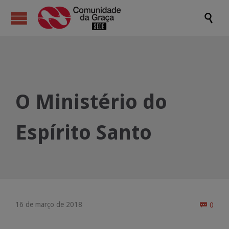

O Ministério do
Espírito Santo
Come
16 de março de 2018
0
