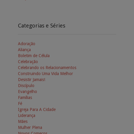
Categorias e Séries
Adoração
Aliança
Boletim de Célula
Celebração
Celebrando os Relacionamentos
Construindo Uma Vida Melhor
Desistir Jamais!
Discípulo
Evangelho
Famílias
Fé
Igreja Para A Cidade
Liderança
Mães
Mulher Plena
Novos Começos