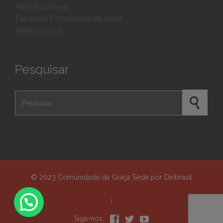
Revista Comuna
Fundação Comunidade da Graça
Rede Comuna
Pesquisar
Pesquisar por
© 2023
Comunidade da Graça Sede
por
Dinbrasil
↑



Siga-nos: