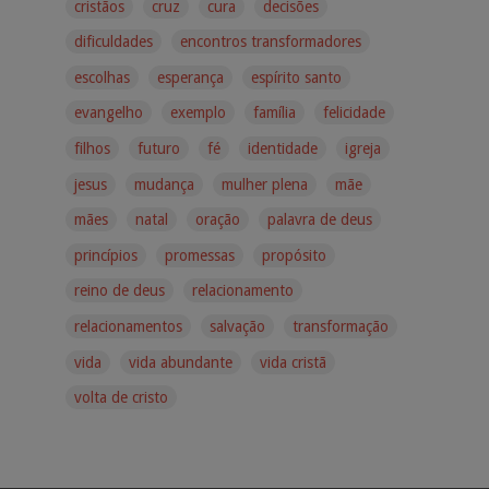
cristãos
cruz
cura
decisões
dificuldades
encontros transformadores
escolhas
esperança
espírito santo
evangelho
exemplo
família
felicidade
filhos
futuro
fé
identidade
igreja
jesus
mudança
mulher plena
mãe
mães
natal
oração
palavra de deus
princípios
promessas
propósito
reino de deus
relacionamento
relacionamentos
salvação
transformação
vida
vida abundante
vida cristã
volta de cristo