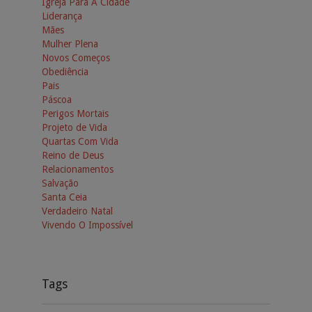
Igreja Para A Cidade
Liderança
Mães
Mulher Plena
Novos Começos
Obediência
Pais
Páscoa
Perigos Mortais
Projeto de Vida
Quartas Com Vida
Reino de Deus
Relacionamentos
Salvação
Santa Ceia
Verdadeiro Natal
Vivendo O Impossível
Tags