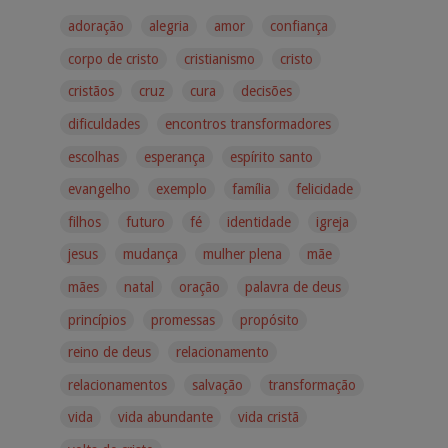
adoração
alegria
amor
confiança
corpo de cristo
cristianismo
cristo
cristãos
cruz
cura
decisões
dificuldades
encontros transformadores
escolhas
esperança
espírito santo
evangelho
exemplo
família
felicidade
filhos
futuro
fé
identidade
igreja
jesus
mudança
mulher plena
mãe
mães
natal
oração
palavra de deus
princípios
promessas
propósito
reino de deus
relacionamento
relacionamentos
salvação
transformação
vida
vida abundante
vida cristã