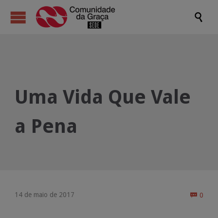

Uma Vida Que Vale
a Pena
Come
14 de maio de 2017
0
